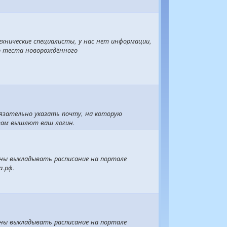
хнические специалисты, у нас нет информации,
о теста новорождённого
язательно указать почту, на которую
вам вышлют ваш логин.
аны выкладывать расписание на портале
а.рф.
аны выкладывать расписание на портале