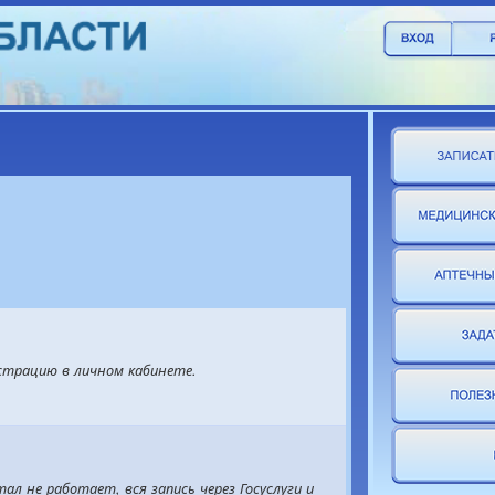
страцию в личном кабинете.
л не работает, вся запись через Госуслуги и