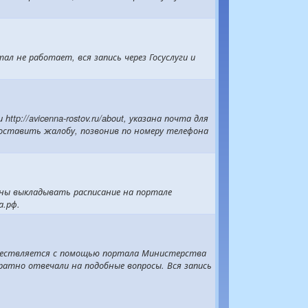
л не работает, вся запись через Госуслуги и
tp://avicenna-rostov.ru/about, указана почта для
оставить жалобу, позвонив по номеру телефона
аны выкладывать расписание на портале
а.рф.
существляется с помощью портала Министерства
ратно отвечали на подобные вопросы. Вся запись