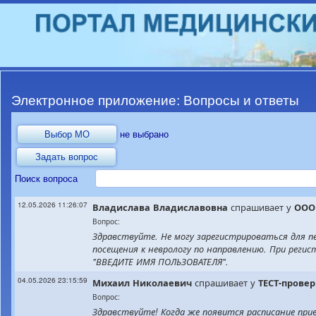
Электронное приложение: Вопросы и ответы
не выбрано
Поиск вопроса
12.05.2026 11:26:07
спрашивает у
Владислава
Владиславовна
ООО
Вопрос:
Здравствуйте. Не могу зарегистрироваться для п
посещения к неврологу по направлению. При реги
"ВВЕДИТЕ ИМЯ ПОЛЬЗОВАТЕЛЯ".
04.05.2026 23:15:59
спрашивает у
Михаил
Николаевич
ТЕСТ-прове
Вопрос:
Здравствуйте! Когда же появится расписание при